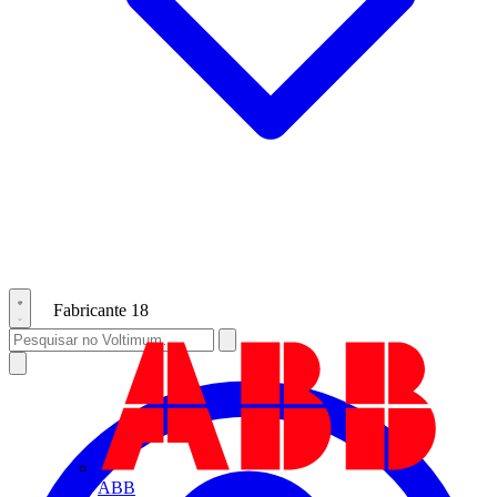
Fabricante
18
ABB