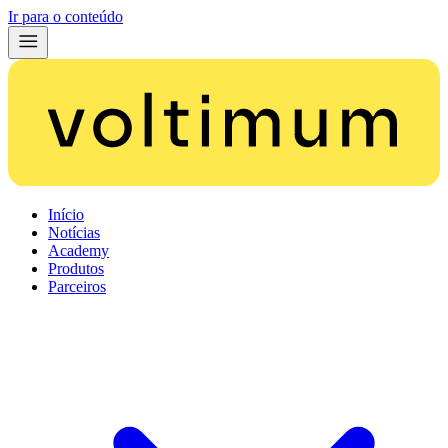
Ir para o conteúdo
Início
Notícias
Academy
Produtos
Parceiros