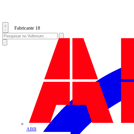
Fabricante
18
ABB