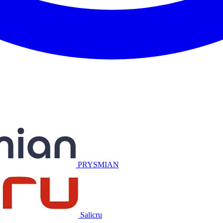
Miguélez
PRYSMIAN
Salicru