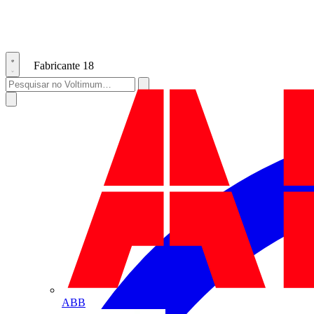
Fabricante
18
ABB