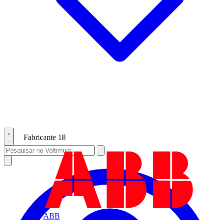
Fabricante
18
ABB