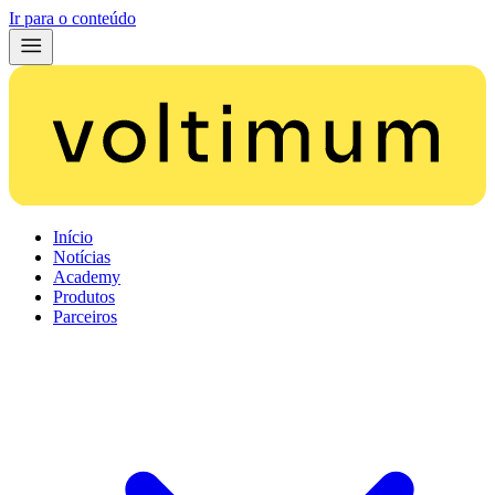
Ir para o conteúdo
Início
Notícias
Academy
Produtos
Parceiros