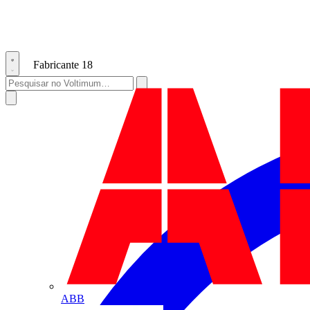
Fabricante
18
ABB