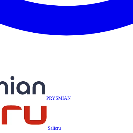
Miguélez
PRYSMIAN
Salicru