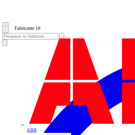
Fabricante
18
ABB