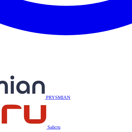
Miguélez
PRYSMIAN
Salicru