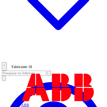
Fabricante
18
ABB