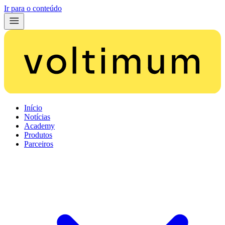
Ir para o conteúdo
Início
Notícias
Academy
Produtos
Parceiros