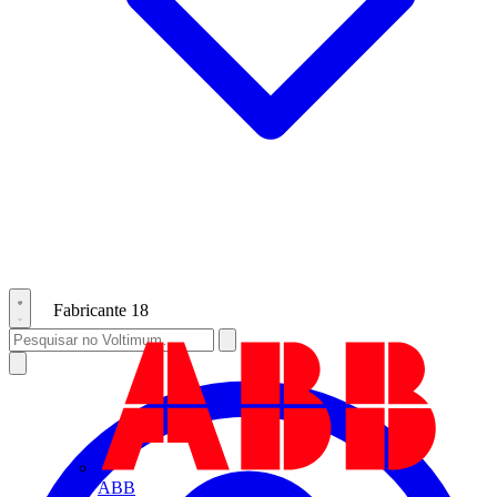
Fabricante
18
ABB