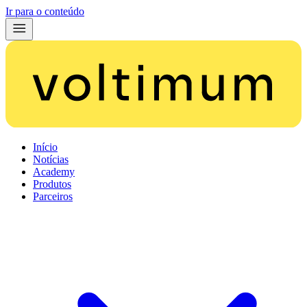
Ir para o conteúdo
Início
Notícias
Academy
Produtos
Parceiros