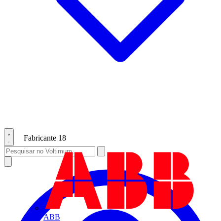
Fabricante
18
ABB