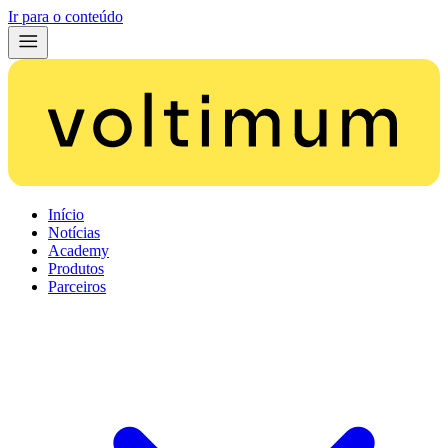
Ir para o conteúdo
Início
Notícias
Academy
Produtos
Parceiros