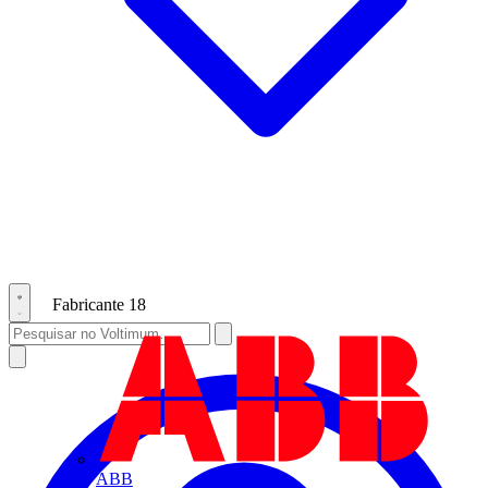
Fabricante
18
ABB