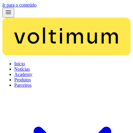
Ir para o conteúdo
Início
Notícias
Academy
Produtos
Parceiros