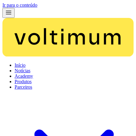
Ir para o conteúdo
Início
Notícias
Academy
Produtos
Parceiros