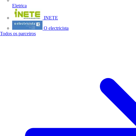
Eletrica
INETE
O electricista
Todos os parceiros