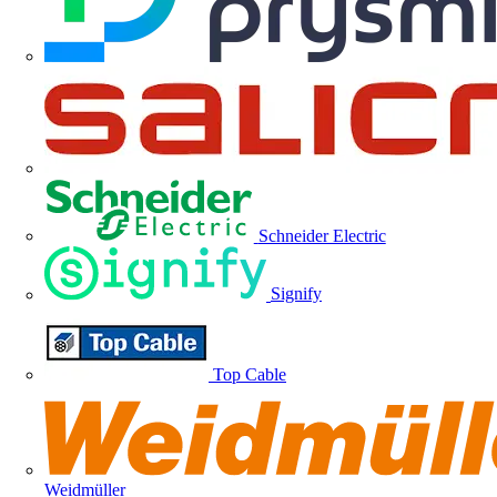
Schneider Electric
Signify
Top Cable
Weidmüller