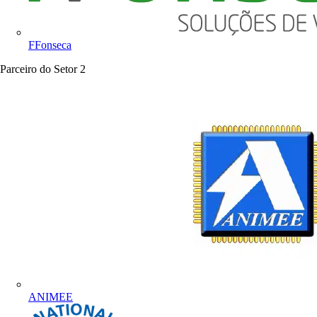
FFonseca
Parceiro do Setor
2
ANIMEE