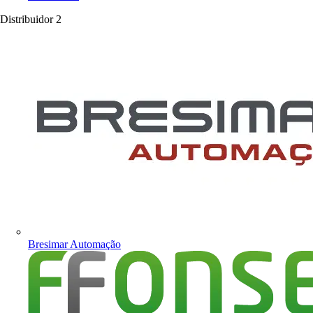
Distribuidor
2
Bresimar Automação