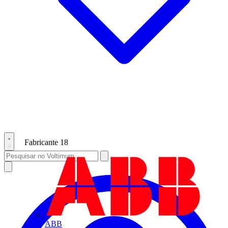
Fabricante
18
ABB