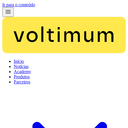
Ir para o conteúdo
Início
Notícias
Academy
Produtos
Parceiros