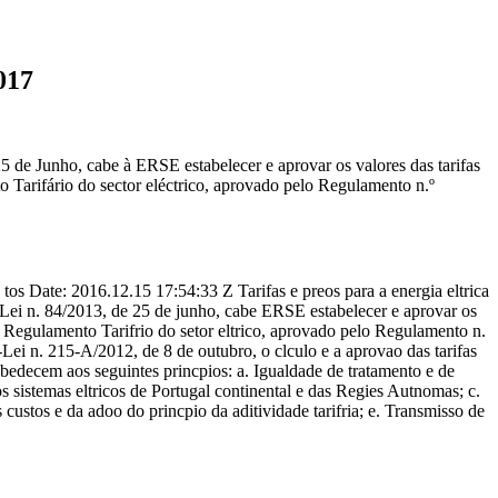
017
5 de Junho, cabe à ERSE estabelecer e aprovar os valores das tarifas
 Tarifário do sector eléctrico, aprovado pelo Regulamento n.º
e: 2016.12.15 17:54:33 Z Tarifas e preos para a energia eltrica
-Lei n. 84/2013, de 25 de junho, cabe ERSE estabelecer e aprovar os
o Regulamento Tarifrio do setor eltrico, aprovado pelo Regulamento n.
Lei n. 215-A/2012, de 8 de outubro, o clculo e a aprovao das tarifas
 obedecem aos seguintes princpios: a. Igualdade de tratamento e de
os sistemas eltricos de Portugal continental e das Regies Autnomas; c.
s custos e da adoo do princpio da aditividade tarifria; e. Transmisso de