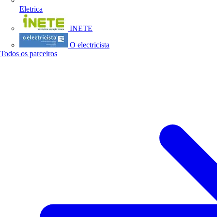
Eletrica
INETE
O electricista
Todos os parceiros