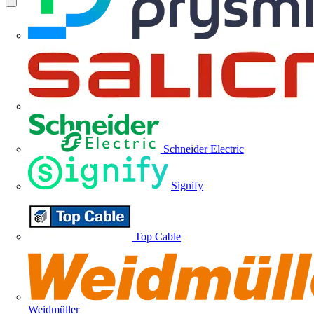
Schneider Electric
Signify
Top Cable
Weidmüller