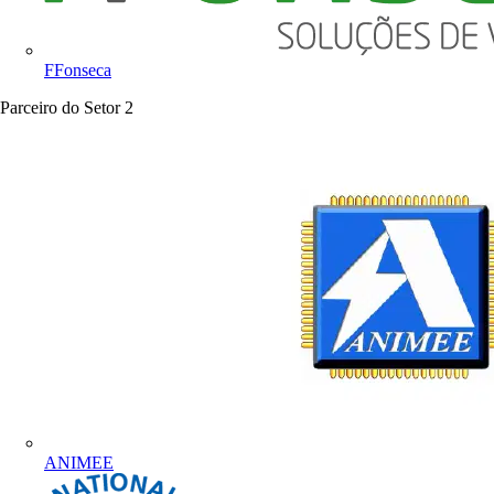
FFonseca
Parceiro do Setor
2
ANIMEE