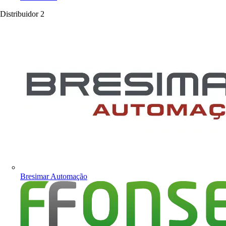
Distribuidor
2
Bresimar Automação