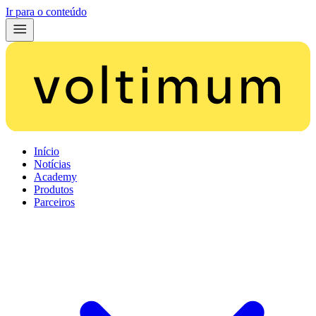
Ir para o conteúdo
Início
Notícias
Academy
Produtos
Parceiros