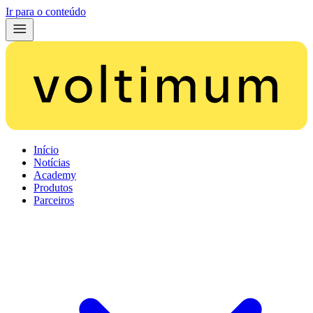
Ir para o conteúdo
Início
Notícias
Academy
Produtos
Parceiros