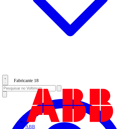
Fabricante
18
ABB