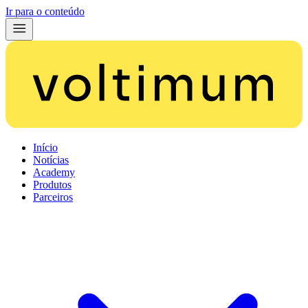
Ir para o conteúdo
Início
Notícias
Academy
Produtos
Parceiros