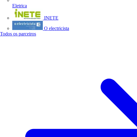
Eletrica
INETE
O electricista
Todos os parceiros