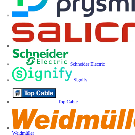
Schneider Electric
Signify
Top Cable
Weidmüller