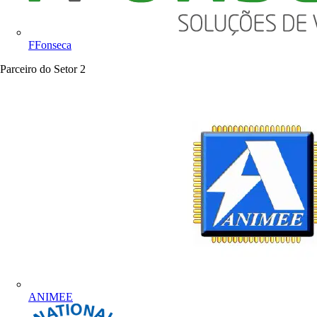
FFonseca
Parceiro do Setor
2
ANIMEE