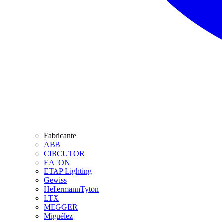
Fabricante
ABB
CIRCUTOR
EATON
ETAP Lighting
Gewiss
HellermannTyton
LTX
MEGGER
Miguélez