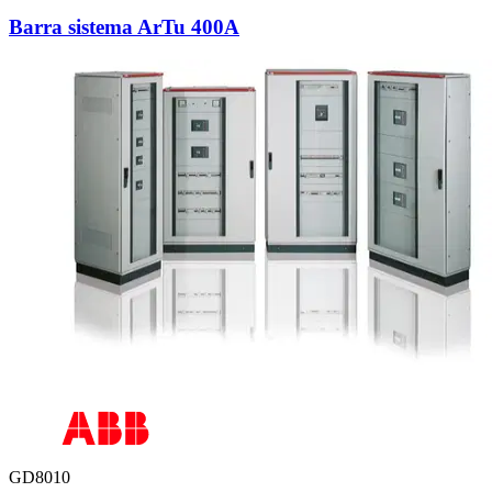
Barra sistema ArTu 400A
GD8010