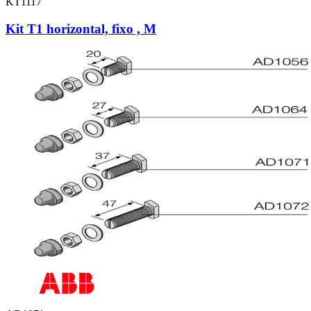
KT1117
Kit T1 horizontal, fixo , M