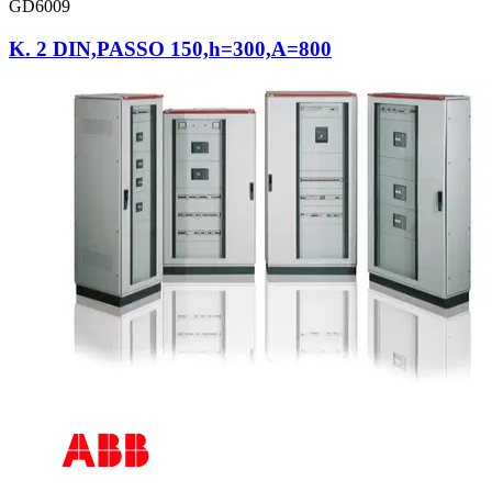
GD6009
K. 2 DIN,PASSO 150,h=300,A=800