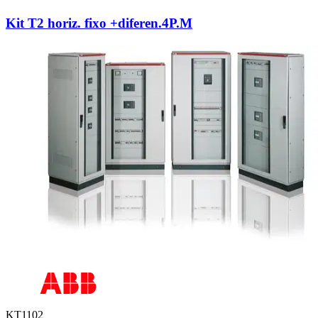
Kit T2 horiz. fixo +diferen.4P.M
KT1102