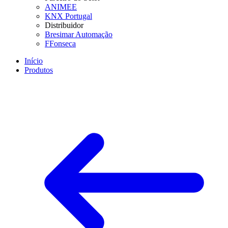
ANIMEE
KNX Portugal
Distribuidor
Bresimar Automação
FFonseca
Início
Produtos