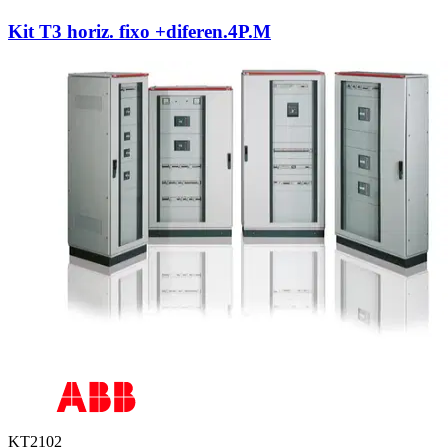
Kit T3 horiz. fixo +diferen.4P.M
KT2102