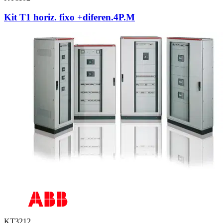
Kit T1 horiz. fixo +diferen.4P.M
KT3212