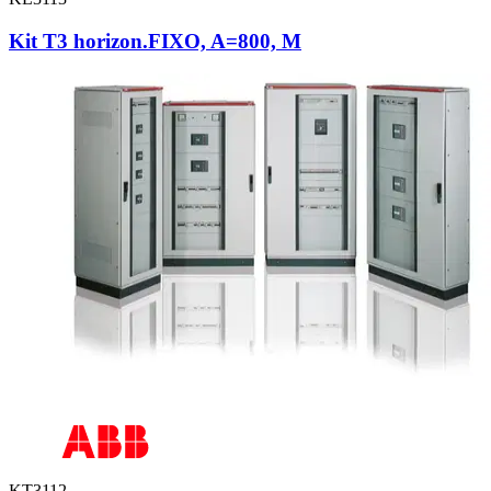
Kit T3 horizon.FIXO, A=800, M
KT3112