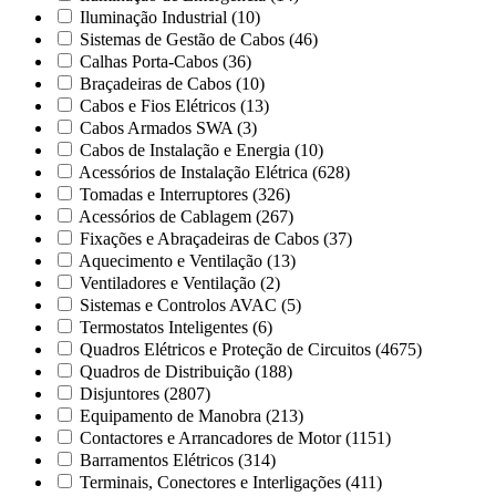
Iluminação Industrial
(10)
Sistemas de Gestão de Cabos
(46)
Calhas Porta-Cabos
(36)
Braçadeiras de Cabos
(10)
Cabos e Fios Elétricos
(13)
Cabos Armados SWA
(3)
Cabos de Instalação e Energia
(10)
Acessórios de Instalação Elétrica
(628)
Tomadas e Interruptores
(326)
Acessórios de Cablagem
(267)
Fixações e Abraçadeiras de Cabos
(37)
Aquecimento e Ventilação
(13)
Ventiladores e Ventilação
(2)
Sistemas e Controlos AVAC
(5)
Termostatos Inteligentes
(6)
Quadros Elétricos e Proteção de Circuitos
(4675)
Quadros de Distribuição
(188)
Disjuntores
(2807)
Equipamento de Manobra
(213)
Contactores e Arrancadores de Motor
(1151)
Barramentos Elétricos
(314)
Terminais, Conectores e Interligações
(411)