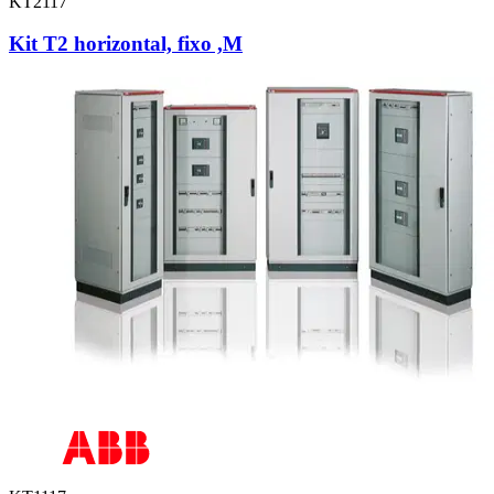
KT2117
Kit T2 horizontal, fixo ,M