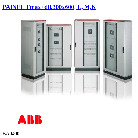
PAINEL Tmax+dif.300x600, L, M,K
BA0400