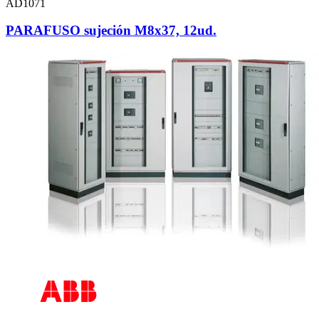
AD1071
PARAFUSO sujeción M8x37, 12ud.