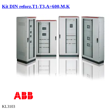
Kit DIN reforz.T1-T3,A=600,M,K
KL3103