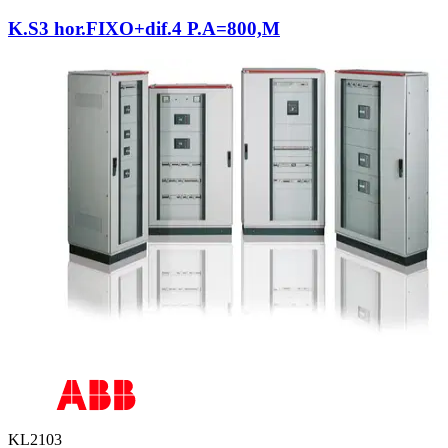
K.S3 hor.FIXO+dif.4 P.A=800,M
KL2103