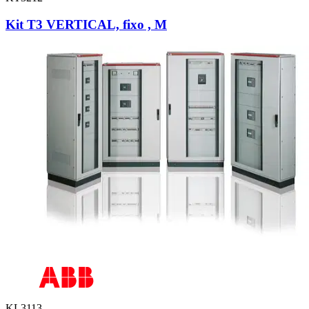
Kit T3 VERTICAL, fixo , M
KL3113