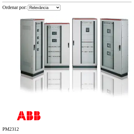
Ordenar por:
PM2312