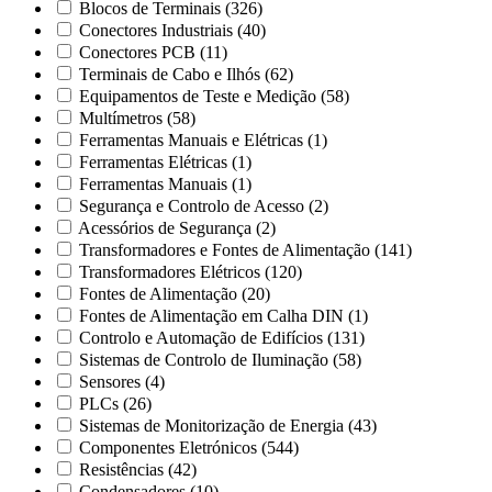
Blocos de Terminais
(326)
Conectores Industriais
(40)
Conectores PCB
(11)
Terminais de Cabo e Ilhós
(62)
Equipamentos de Teste e Medição
(58)
Multímetros
(58)
Ferramentas Manuais e Elétricas
(1)
Ferramentas Elétricas
(1)
Ferramentas Manuais
(1)
Segurança e Controlo de Acesso
(2)
Acessórios de Segurança
(2)
Transformadores e Fontes de Alimentação
(141)
Transformadores Elétricos
(120)
Fontes de Alimentação
(20)
Fontes de Alimentação em Calha DIN
(1)
Controlo e Automação de Edifícios
(131)
Sistemas de Controlo de Iluminação
(58)
Sensores
(4)
PLCs
(26)
Sistemas de Monitorização de Energia
(43)
Componentes Eletrónicos
(544)
Resistências
(42)
Condensadores
(10)