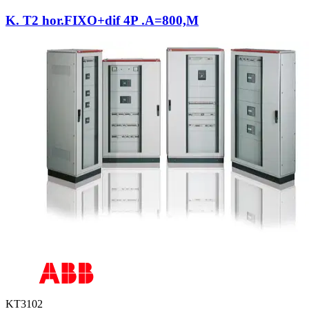
K. T2 hor.FIXO+dif 4P .A=800,M
KT3102