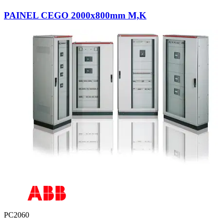
PAINEL CEGO 2000x800mm M,K
PC2060