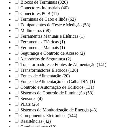
Blocos de Terminais
(326)
Conectores Industriais
(40)
Conectores PCB
(11)
Terminais de Cabo e Ilhós
(62)
Equipamentos de Teste e Medição
(58)
Multímetros
(58)
Ferramentas Manuais e Elétricas
(1)
Ferramentas Elétricas
(1)
Ferramentas Manuais
(1)
Segurança e Controlo de Acesso
(2)
Acessórios de Segurança
(2)
Transformadores e Fontes de Alimentação
(141)
Transformadores Elétricos
(120)
Fontes de Alimentação
(20)
Fontes de Alimentação em Calha DIN
(1)
Controlo e Automação de Edifícios
(131)
Sistemas de Controlo de Iluminação
(58)
Sensores
(4)
PLCs
(26)
Sistemas de Monitorização de Energia
(43)
Componentes Eletrónicos
(544)
Resistências
(42)
Condensadores
(10)