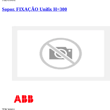
Sopor. FIXAÇÃO Unifix H=300
TR3001