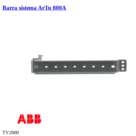
Barra sistema ArTu 800A
TV2000