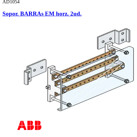
AD1054
Sopor. BARRAs EM horz. 2ud.