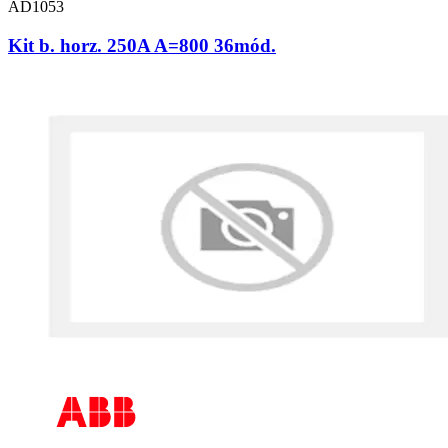
AD1053
Kit b. horz. 250A A=800 36mód.