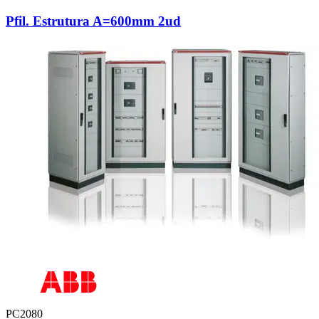
Pfil. Estrutura A=600mm 2ud
PC2080