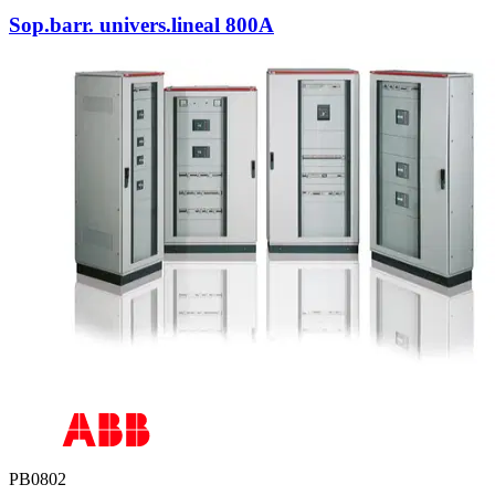
Sop.barr. univers.lineal 800A
PB0802