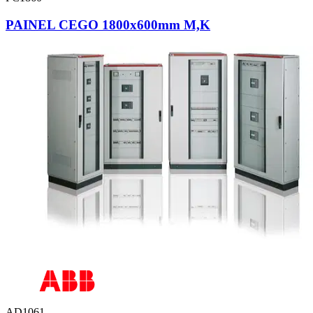
PAINEL CEGO 1800x600mm M,K
AD1061