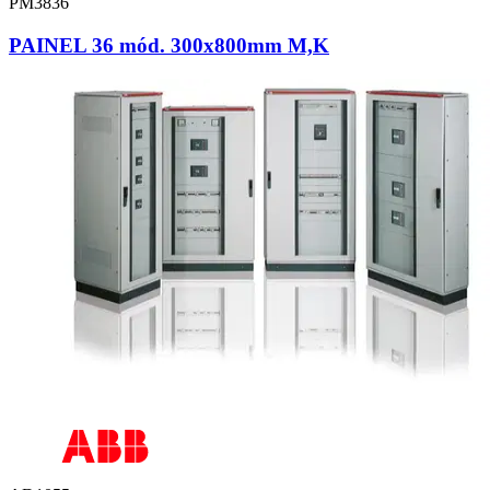
PM3836
PAINEL 36 mód. 300x800mm M,K