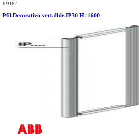
IP3162
Pfil.Decorativo vert.dble.IP30 H=1600