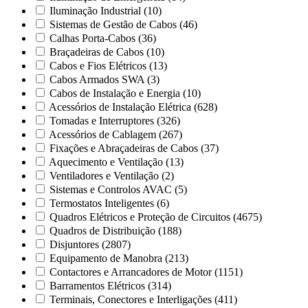
Iluminação Industrial
(10)
Sistemas de Gestão de Cabos
(46)
Calhas Porta-Cabos
(36)
Braçadeiras de Cabos
(10)
Cabos e Fios Elétricos
(13)
Cabos Armados SWA
(3)
Cabos de Instalação e Energia
(10)
Acessórios de Instalação Elétrica
(628)
Tomadas e Interruptores
(326)
Acessórios de Cablagem
(267)
Fixações e Abraçadeiras de Cabos
(37)
Aquecimento e Ventilação
(13)
Ventiladores e Ventilação
(2)
Sistemas e Controlos AVAC
(5)
Termostatos Inteligentes
(6)
Quadros Elétricos e Proteção de Circuitos
(4675)
Quadros de Distribuição
(188)
Disjuntores
(2807)
Equipamento de Manobra
(213)
Contactores e Arrancadores de Motor
(1151)
Barramentos Elétricos
(314)
Terminais, Conectores e Interligações
(411)