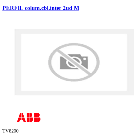
PERFIL colum.cbl.inter 2ud M
TV8200