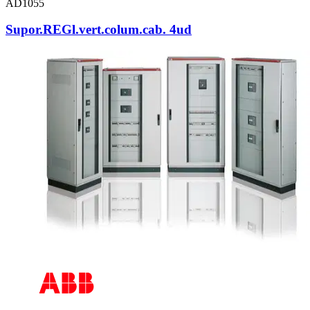
AD1055
Supor.REGl.vert.colum.cab. 4ud