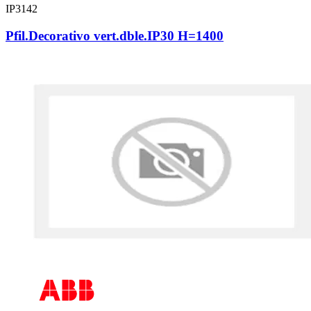
IP3142
Pfil.Decorativo vert.dble.IP30 H=1400