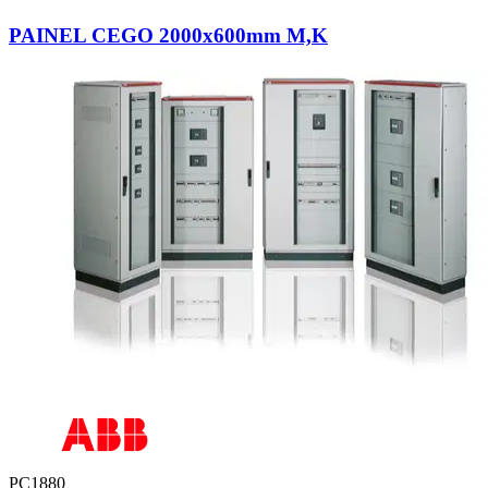
PAINEL CEGO 2000x600mm M,K
PC1880