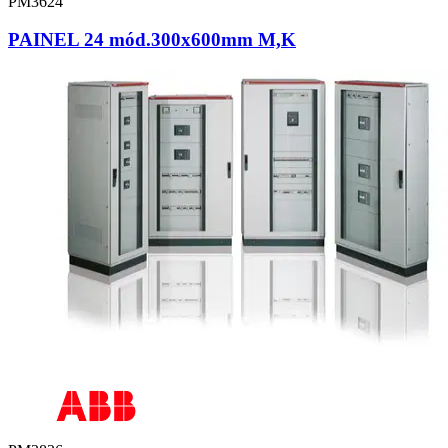
PM3624
PAINEL 24 mód.300x600mm M,K