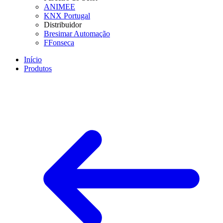
ANIMEE
KNX Portugal
Distribuidor
Bresimar Automação
FFonseca
Início
Produtos