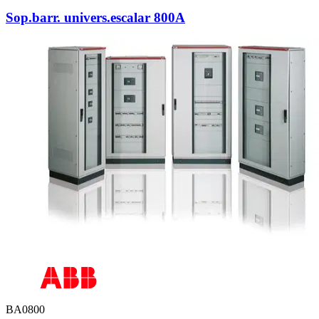
Sop.barr. univers.escalar 800A
BA0800