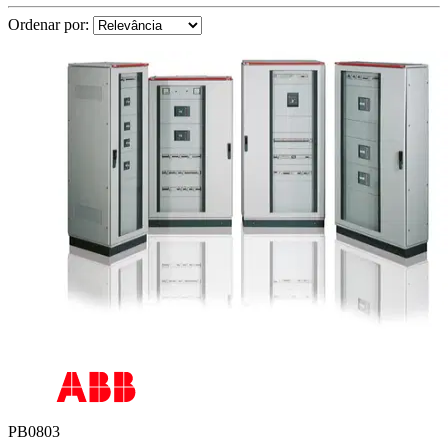
Ordenar por:
PB0803