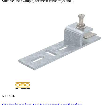
Suitable, for example, for mesh cable trays and...
6003916