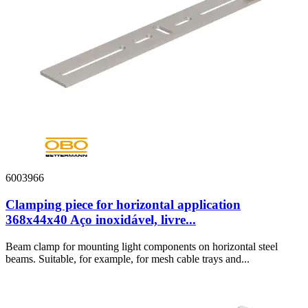
6003966
Clamping piece for horizontal application
368x44x40 Aço inoxidável, livre...
Beam clamp for mounting light components on horizontal steel
beams. Suitable, for example, for mesh cable trays and...