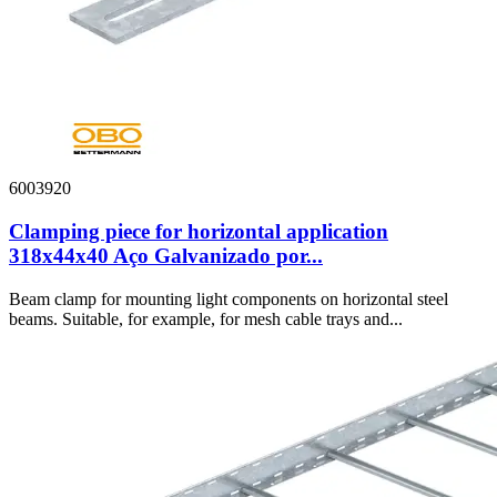
6003920
Clamping piece for horizontal application
318x44x40 Aço Galvanizado por...
Beam clamp for mounting light components on horizontal steel
beams. Suitable, for example, for mesh cable trays and...