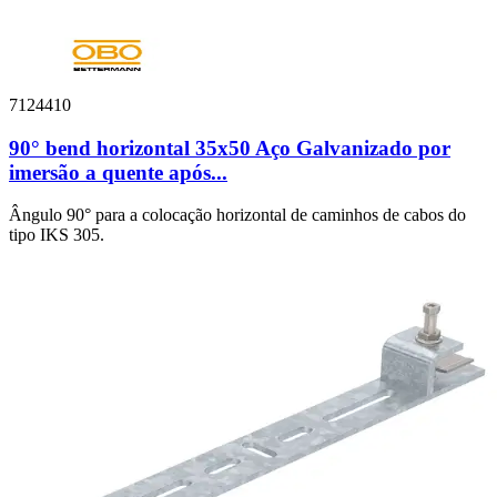
7124410
90° bend horizontal 35x50 Aço Galvanizado por
imersão a quente após...
Ângulo 90° para a colocação horizontal de caminhos de cabos do
tipo IKS 305.