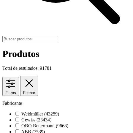
Produtos
Total de resultados: 91781
Filtros
Fechar
Fabricante
Weidmüller
(43259)
Gewiss
(23434)
OBO Bettermann
(9668)
ABB
(7539)