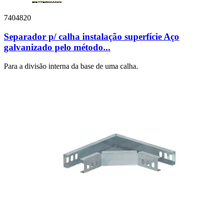
7404820
Separador p/ calha instalação superfície Aço
galvanizado pelo método...
Para a divisão interna da base de uma calha.