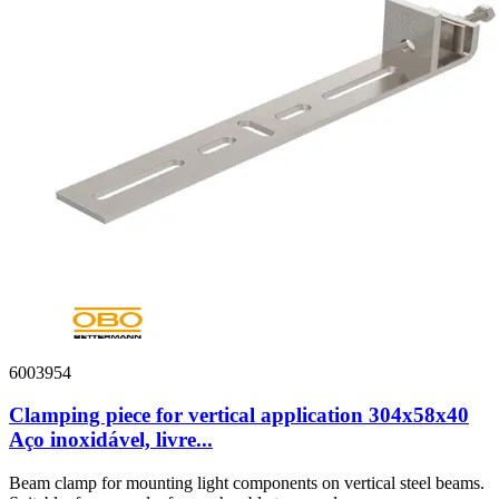
6003954
Clamping piece for vertical application 304x58x40
Aço inoxidável, livre...
Beam clamp for mounting light components on vertical steel beams.