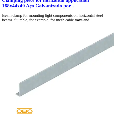
Clamping piece for horizontal application
168x44x40 Aço Galvanizado por...
Beam clamp for mounting light components on horizontal steel
beams. Suitable, for example, for mesh cable trays and...