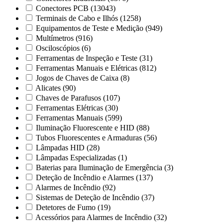
Conectores PCB
(13043)
Terminais de Cabo e Ilhós
(1258)
Equipamentos de Teste e Medição
(949)
Multímetros
(916)
Osciloscópios
(6)
Ferramentas de Inspeção e Teste
(31)
Ferramentas Manuais e Elétricas
(812)
Jogos de Chaves de Caixa
(8)
Alicates
(90)
Chaves de Parafusos
(107)
Ferramentas Elétricas
(30)
Ferramentas Manuais
(599)
Iluminação Fluorescente e HID
(88)
Tubos Fluorescentes e Armaduras
(56)
Lâmpadas HID
(28)
Lâmpadas Especializadas
(1)
Baterias para Iluminação de Emergência
(3)
Deteção de Incêndio e Alarmes
(137)
Alarmes de Incêndio
(92)
Sistemas de Deteção de Incêndio
(37)
Detetores de Fumo
(19)
Acessórios para Alarmes de Incêndio
(32)