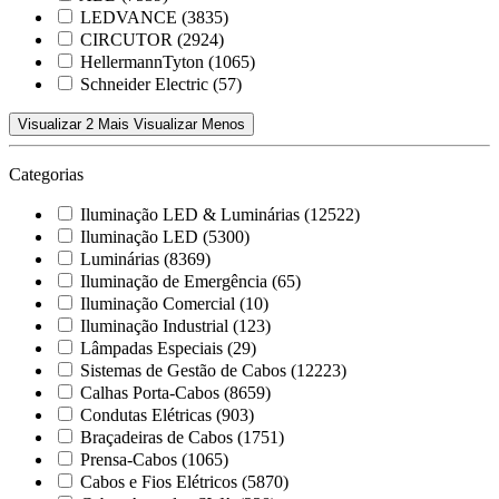
LEDVANCE
(3835)
CIRCUTOR
(2924)
HellermannTyton
(1065)
Schneider Electric
(57)
Visualizar 2 Mais
Visualizar Menos
Categorias
Iluminação LED & Luminárias
(12522)
Iluminação LED
(5300)
Luminárias
(8369)
Iluminação de Emergência
(65)
Iluminação Comercial
(10)
Iluminação Industrial
(123)
Lâmpadas Especiais
(29)
Sistemas de Gestão de Cabos
(12223)
Calhas Porta-Cabos
(8659)
Condutas Elétricas
(903)
Braçadeiras de Cabos
(1751)
Prensa-Cabos
(1065)
Cabos e Fios Elétricos
(5870)