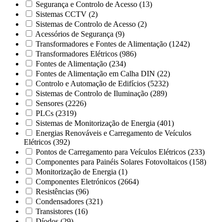
Segurança e Controlo de Acesso
(13)
Sistemas CCTV
(2)
Sistemas de Controlo de Acesso
(2)
Acessórios de Segurança
(9)
Transformadores e Fontes de Alimentação
(1242)
Transformadores Elétricos
(986)
Fontes de Alimentação
(234)
Fontes de Alimentação em Calha DIN
(22)
Controlo e Automação de Edifícios
(5232)
Sistemas de Controlo de Iluminação
(289)
Sensores
(2226)
PLCs
(2319)
Sistemas de Monitorização de Energia
(401)
Energias Renováveis e Carregamento de Veículos
Elétricos
(392)
Pontos de Carregamento para Veículos Elétricos
(233)
Componentes para Painéis Solares Fotovoltaicos
(158)
Monitorização de Energia
(1)
Componentes Eletrónicos
(2664)
Resistências
(96)
Condensadores
(321)
Transistores
(16)
Díodos
(29)