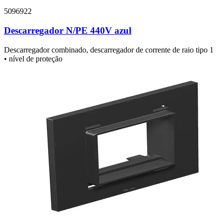
5096922
Descarregador N/PE 440V azul
Descarregador combinado, descarregador de corrente de raio tipo 1
• nível de proteção