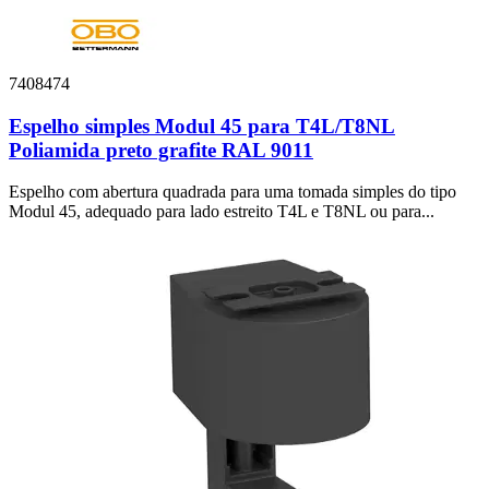
7408474
Espelho simples Modul 45 para T4L/T8NL
Poliamida preto grafite RAL 9011
Espelho com abertura quadrada para uma tomada simples do tipo
Modul 45, adequado para lado estreito T4L e T8NL ou para...