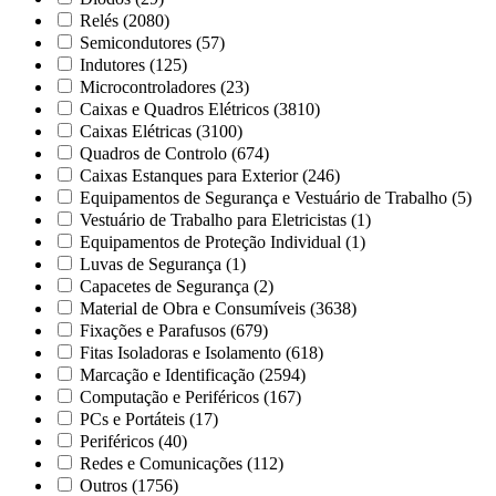
Relés
(2080)
Semicondutores
(57)
Indutores
(125)
Microcontroladores
(23)
Caixas e Quadros Elétricos
(3810)
Caixas Elétricas
(3100)
Quadros de Controlo
(674)
Caixas Estanques para Exterior
(246)
Equipamentos de Segurança e Vestuário de Trabalho
(5)
Vestuário de Trabalho para Eletricistas
(1)
Equipamentos de Proteção Individual
(1)
Luvas de Segurança
(1)
Capacetes de Segurança
(2)
Material de Obra e Consumíveis
(3638)
Fixações e Parafusos
(679)
Fitas Isoladoras e Isolamento
(618)
Marcação e Identificação
(2594)
Computação e Periféricos
(167)
PCs e Portáteis
(17)
Periféricos
(40)
Redes e Comunicações
(112)
Outros
(1756)