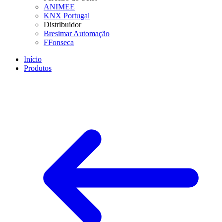
ANIMEE
KNX Portugal
Distribuidor
Bresimar Automação
FFonseca
Início
Produtos