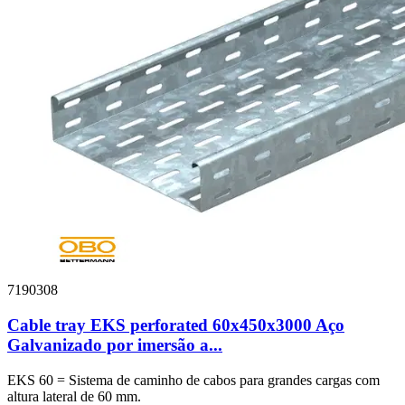
7190308
Cable tray EKS perforated 60x450x3000 Aço
Galvanizado por imersão a...
EKS 60 = Sistema de caminho de cabos para grandes cargas com
altura lateral de 60 mm.