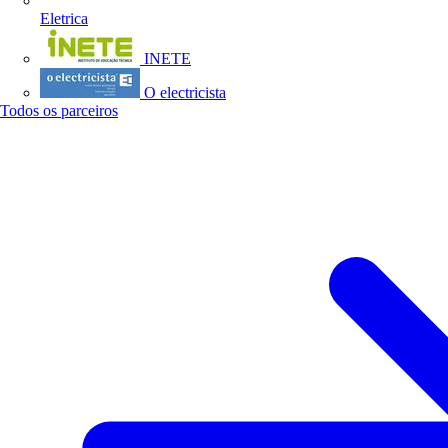
Eletrica
INETE
O electricista
Todos os parceiros