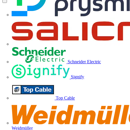
Schneider Electric
Signify
Top Cable
Weidmüller