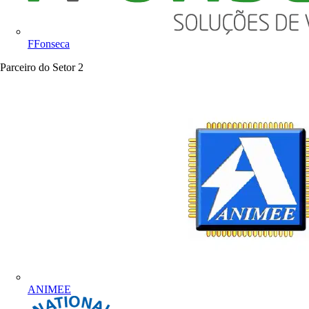
FFonseca
Parceiro do Setor
2
ANIMEE