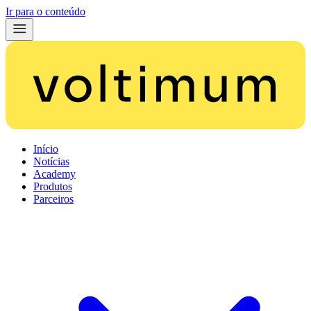
Ir para o conteúdo
Início
Notícias
Academy
Produtos
Parceiros