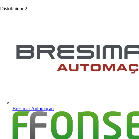
Distribuidor
2
Bresimar Automação