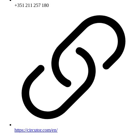
+351 211 257 180
https://circutor.com/en/