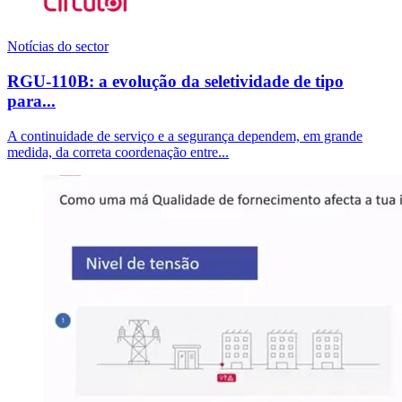
Notícias do sector
RGU-110B: a evolução da seletividade de tipo
para...
A continuidade de serviço e a segurança dependem, em grande
medida, da correta coordenação entre...