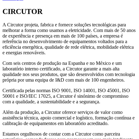
CIRCUTOR
A Circutor projeta, fabrica e fornece soluções tecnológicas para
melhorar a forma como usamos a eletricidade. Com mais de 50 anos
de experiência e presença em mais de 100 países, a empresa é
referência no desenvolvimento de equipamentos voltados para a
eficiência energética, qualidade de rede elétrica, mobilidade elétrica
e energias renováveis.
Com seis centros de produção na Espanha e no México e um
laboratório interno certificado, a Circutor garante a mais alta
qualidade nos seus produtos, que são desenvolvidos com tecnologia
própria por uma equipa de I&D com mais de 100 engenheiros.
Certificada pelas normas ISO 9001, ISO 14001, ISO 45001, ISO
50001 e ISO/IEC 17025, a Circutor é sinónimo de compromisso
com a qualidade, a sustentabilidade e a segurança.
Além da produção, a Circutor oferece serviços de valor como
assistência técnica, apoio comercial e logístico, formação contínua e
calibração de equipamentos em laboratório acreditado.
Estamos orgulhosos de contar com a Circutor como parceira