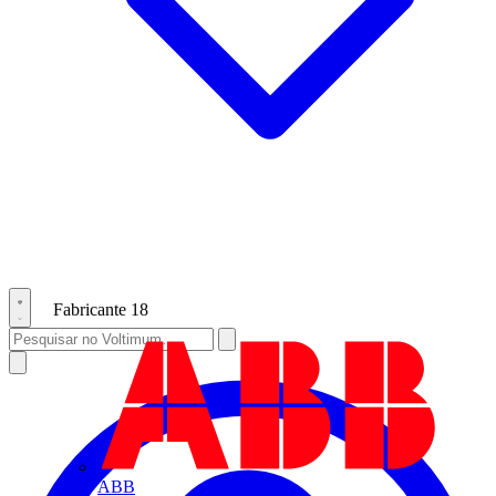
Fabricante
18
ABB