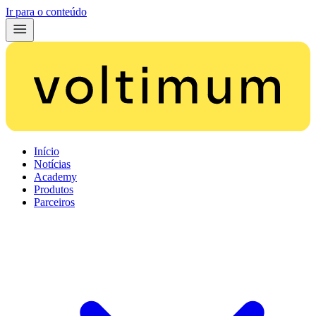
Ir para o conteúdo
Início
Notícias
Academy
Produtos
Parceiros