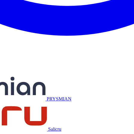
Miguélez
PRYSMIAN
Salicru