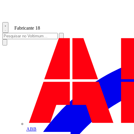
Fabricante
18
ABB