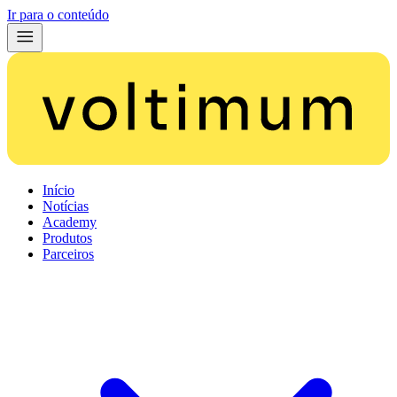
Ir para o conteúdo
Início
Notícias
Academy
Produtos
Parceiros