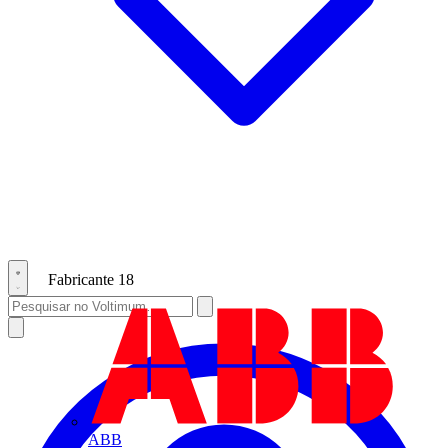
Fabricante
18
ABB