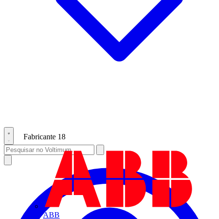
Fabricante
18
ABB