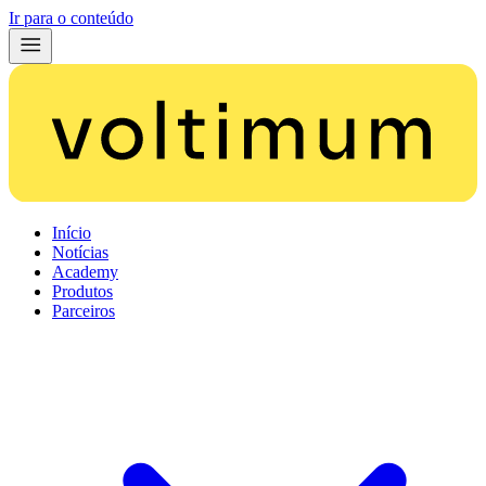
Ir para o conteúdo
Início
Notícias
Academy
Produtos
Parceiros