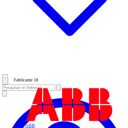
Fabricante
18
ABB