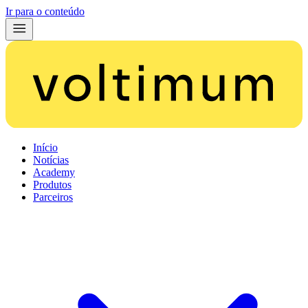
Ir para o conteúdo
Início
Notícias
Academy
Produtos
Parceiros