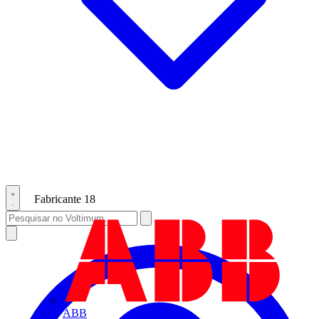
Fabricante
18
ABB