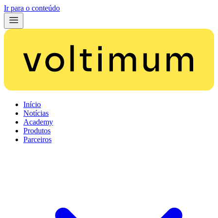
Ir para o conteúdo
Início
Notícias
Academy
Produtos
Parceiros