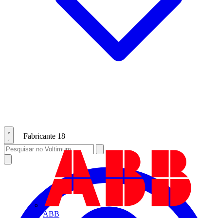
Fabricante
18
ABB