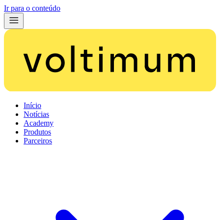
Ir para o conteúdo
Início
Notícias
Academy
Produtos
Parceiros