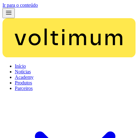
Ir para o conteúdo
Início
Notícias
Academy
Produtos
Parceiros