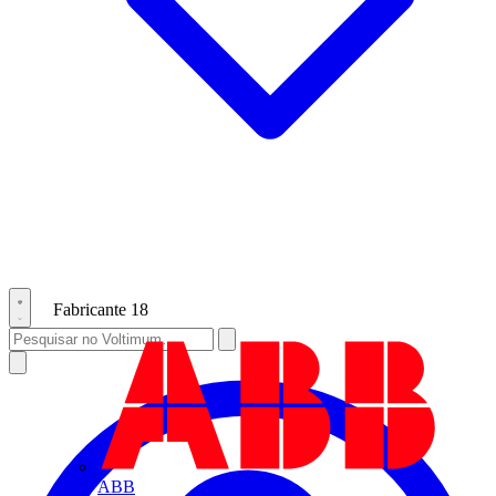
Fabricante
18
ABB