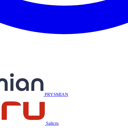
Miguélez
PRYSMIAN
Salicru