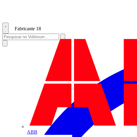
Fabricante
18
ABB