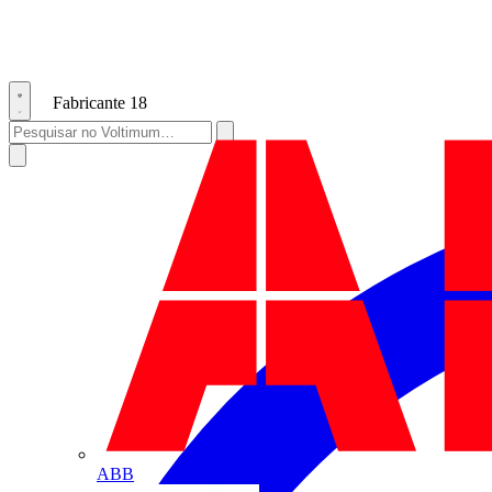
Fabricante
18
ABB