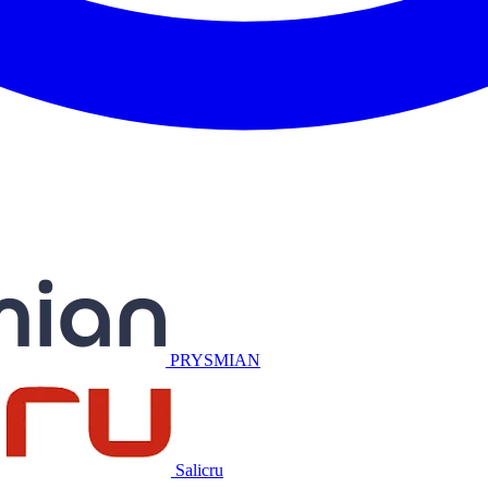
Miguélez
PRYSMIAN
Salicru