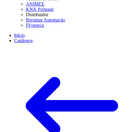
ANIMEE
KNX Portugal
Distribuidor
Bresimar Automação
FFonseca
Início
Catálogos