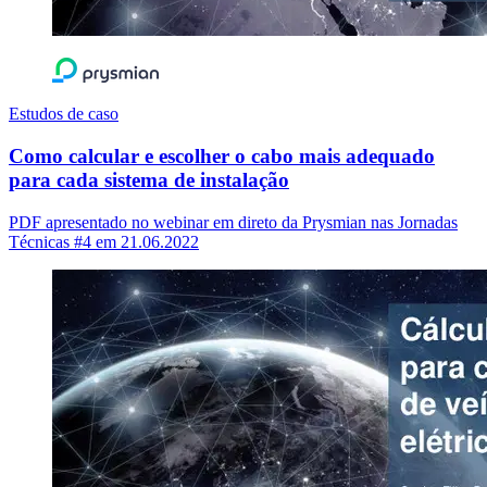
Estudos de caso
Como calcular e escolher o cabo mais adequado
para cada sistema de instalação
PDF apresentado no webinar em direto da Prysmian nas Jornadas
Técnicas #4 em 21.06.2022