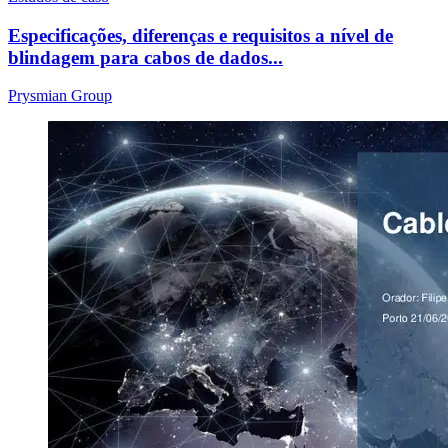
Especificações, diferenças e requisitos a nível de
blindagem para cabos de dados...
Prysmian Group