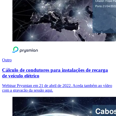
Outro
Cálculo de condutores para instalações de recarga
de veículo elétrico
Webinar Prysmian em 21 de abril de 2022. Aceda também ao vídeo
com a gravação da sessão aqui.