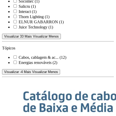
Socomec
(1)
Salicru
(1)
Interact
(1)
Thorn Lighting
(1)
ELNUR GABARRON
(1)
Juice Technology
(1)
Visualizar 33 Mais
Visualizar Menos
Tópicos
Cabos, cablagem & ac...
(12)
Energias renováveis
(2)
Visualizar -4 Mais
Visualizar Menos