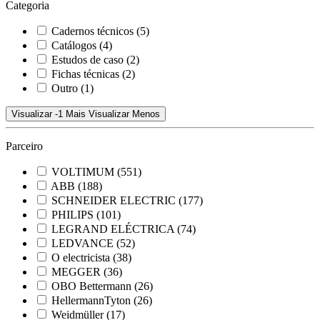
Categoria
Cadernos técnicos
(5)
Catálogos
(4)
Estudos de caso
(2)
Fichas técnicas
(2)
Outro
(1)
Visualizar -1 Mais
Visualizar Menos
Parceiro
VOLTIMUM
(551)
ABB
(188)
SCHNEIDER ELECTRIC
(177)
PHILIPS
(101)
LEGRAND ELÉCTRICA
(74)
LEDVANCE
(52)
O electricista
(38)
MEGGER
(36)
OBO Bettermann
(26)
HellermannTyton
(26)
Weidmüller
(17)