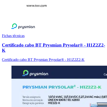
Fichas técnicas
Certificado cabo BT Prysmian Prysolar® - H1Z2Z2-
K​
Certificado cabo BT Prysmian Prysolar® - H1Z2Z2-K