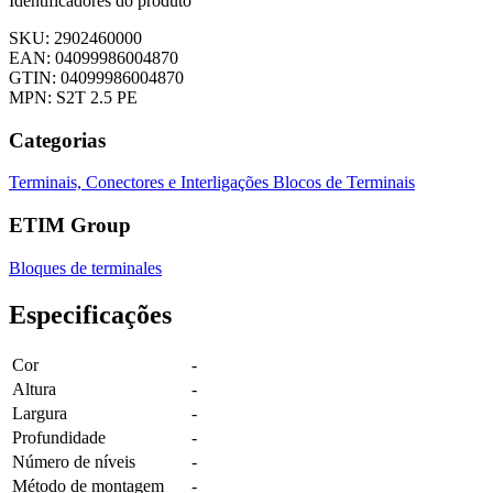
Identificadores do produto
SKU: 2902460000
EAN: 04099986004870
GTIN: 04099986004870
MPN: S2T 2.5 PE
Categorias
Terminais, Conectores e Interligações
Blocos de Terminais
ETIM Group
Bloques de terminales
Especificações
Cor
-
Altura
-
Largura
-
Profundidade
-
Número de níveis
-
Método de montagem
-