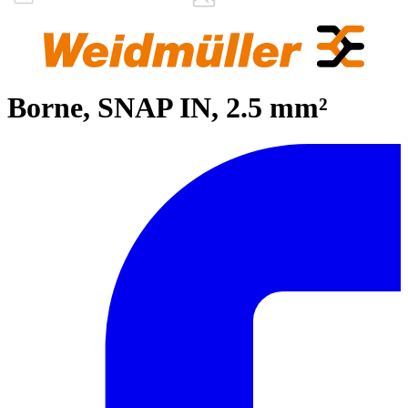
Borne, SNAP IN, 2.5 mm²