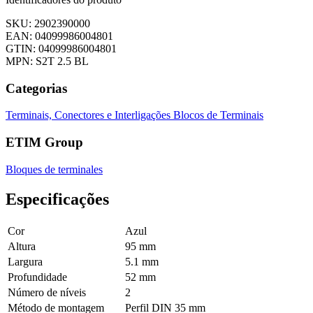
SKU: 2902390000
EAN: 04099986004801
GTIN: 04099986004801
MPN: S2T 2.5 BL
Categorias
Terminais, Conectores e Interligações
Blocos de Terminais
ETIM Group
Bloques de terminales
Especificações
Cor
Azul
Altura
95 mm
Largura
5.1 mm
Profundidade
52 mm
Número de níveis
2
Método de montagem
Perfil DIN 35 mm