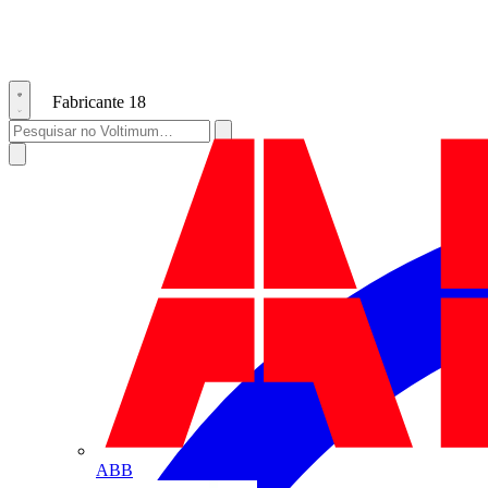
Fabricante
18
ABB