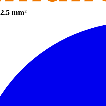
 2.5 mm²