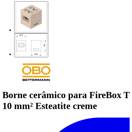
Borne cerâmico para FireBox T
10 mm² Esteatite creme