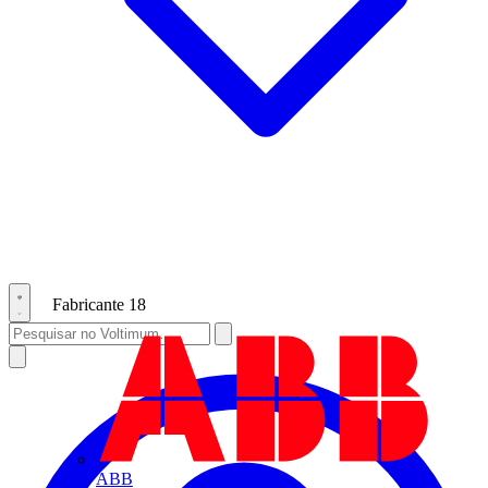
Fabricante
18
ABB