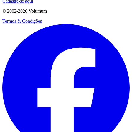
Cadastre-se aqui
© 2002-
2026
Voltimum
Termos & Condições