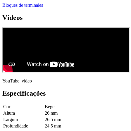
Bloques de terminales
Vídeos
YouTube_video
Especificações
Cor
Bege
Altura
26 mm
Largura
26.5 mm
Profundidade
24.5 mm