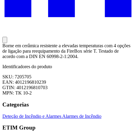
Borne em cerâmica resistente a elevadas temperaturas com 4 opções
de ligação para reequipamento da FireBox série T. Testado de
acordo com a DIN EN 60998-2-1:2004.
Identificadores do produto
SKU: 7205705
EAN: 4012196810239
GTIN: 4012196810703
MPN: TK 10-2
Categorias
Deteção de Incêndio e Alarmes
Alarmes de Incêndio
ETIM Group