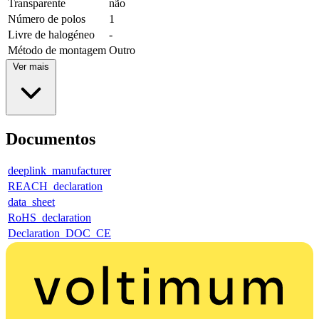
Transparente
não
Número de polos
1
Livre de halogéneo
-
Método de montagem
Outro
Ver mais
Documentos
deeplink_manufacturer
REACH_declaration
data_sheet
RoHS_declaration
Declaration_DOC_CE