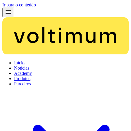
Ir para o conteúdo
Início
Notícias
Academy
Produtos
Parceiros