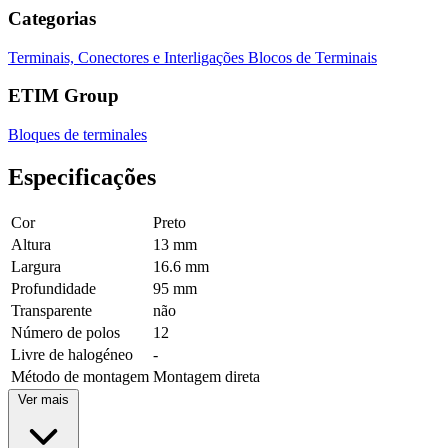
Categorias
Terminais, Conectores e Interligações
Blocos de Terminais
ETIM Group
Bloques de terminales
Especificações
Cor
Preto
Altura
13 mm
Largura
16.6 mm
Profundidade
95 mm
Transparente
não
Número de polos
12
Livre de halogéneo
-
Método de montagem
Montagem direta
Ver mais