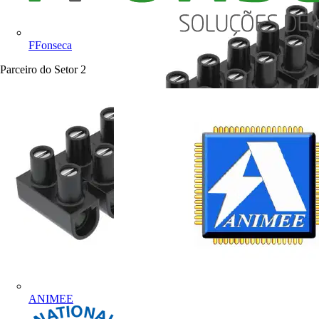
FFonseca
Parceiro do Setor
2
ANIMEE