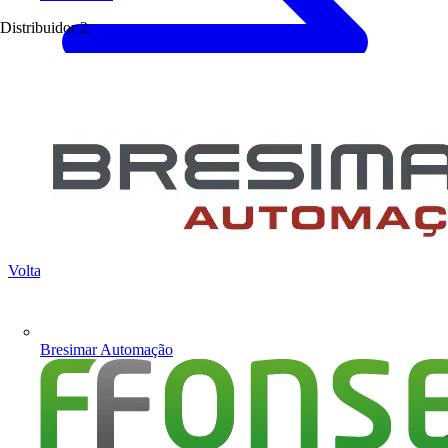
Distribuidor
2
Voltar para Produtos
Bresimar Automação