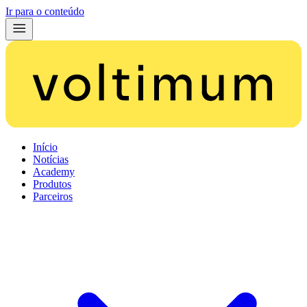
Ir para o conteúdo
Início
Notícias
Academy
Produtos
Parceiros