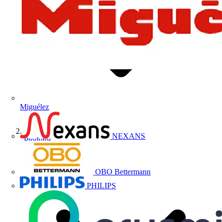
Miguélez
NEXANS
Produtos
OBO Bettermann
PHILIPS