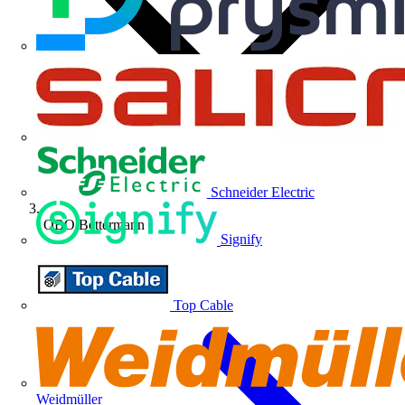
Schneider Electric
OBO Bettermann
Signify
Top Cable
Weidmüller