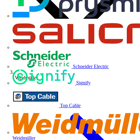
Schneider Electric
Weidmüller
Signify
Top Cable
Weidmüller