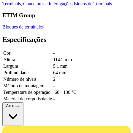
Terminais, Conectores e Interligações
Blocos de Terminais
ETIM Group
Bloques de terminales
Especificações
Cor
-
Altura
114.5 mm
Largura
5.1 mm
Profundidade
64 mm
Número de níveis
2
Método de montagem
-
Temperatura de operação
-60 - 130 °C
Material do corpo isolante
-
Ver mais