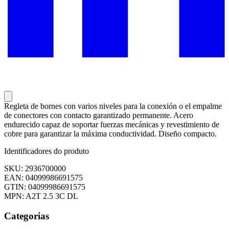
Regleta de bornes con varios niveles para la conexión o el empalme
de conectores con contacto garantizado permanente. Acero
endurecido capaz de soportar fuerzas mecánicas y revestimiento de
cobre para garantizar la máxima conductividad. Diseño compacto.
Identificadores do produto
SKU: 2936700000
EAN: 04099986691575
GTIN: 04099986691575
MPN: A2T 2.5 3C DL
Categorias