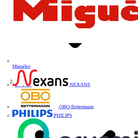
Miguélez
NEXANS
Produtos
OBO Bettermann
PHILIPS