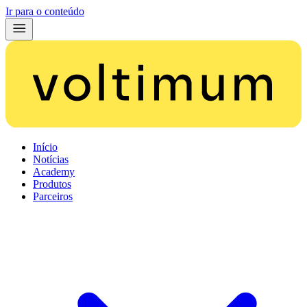
Ir para o conteúdo
Início
Notícias
Academy
Produtos
Parceiros