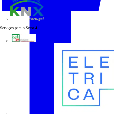
KNX Portugal
Serviços para o Setor
4
AMB3E