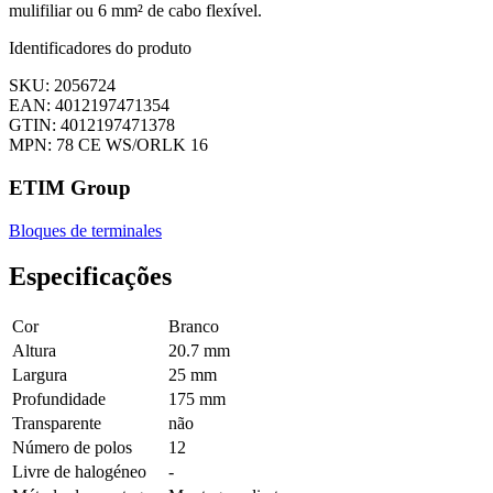
mulifiliar ou 6 mm² de cabo flexível.
Identificadores do produto
SKU: 2056724
EAN: 4012197471354
GTIN: 4012197471378
MPN: 78 CE WS/ORLK 16
ETIM Group
Bloques de terminales
Especificações
Cor
Branco
Altura
20.7 mm
Largura
25 mm
Profundidade
175 mm
Transparente
não
Número de polos
12
Livre de halogéneo
-