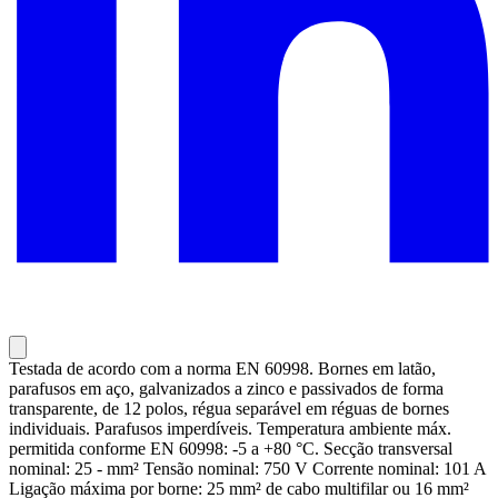
Testada de acordo com a norma EN 60998. Bornes em latão,
parafusos em aço, galvanizados a zinco e passivados de forma
transparente, de 12 polos, régua separável em réguas de bornes
individuais. Parafusos imperdíveis. Temperatura ambiente máx.
permitida conforme EN 60998: -5 a +80 °C. Secção transversal
nominal: 25 - mm² Tensão nominal: 750 V Corrente nominal: 101 A
Ligação máxima por borne: 25 mm² de cabo multifilar ou 16 mm²