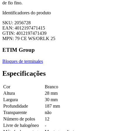
de fio fino.
Identificadores do produto
SKU: 2056728
EAN: 4012197471415
GTIN: 4012197471439
MPN: 79 CE WS/ORLK 25
ETIM Group
Bloques de terminales
Especificações
Cor
Branco
Altura
28 mm
Largura
30 mm
Profundidade
187 mm
Transparente
não
Número de polos
12
Livre de halogéneo
-