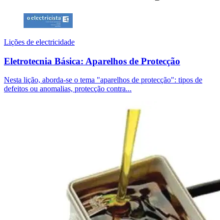
Lições de electricidade
Eletrotecnia Básica: Aparelhos de Protecção
Nesta lição, aborda-se o tema "aparelhos de protecção": tipos de
defeitos ou anomalias, protecção contra...