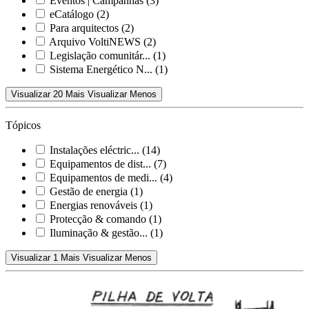
Eventos | Campanhas
(3)
eCatálogo
(2)
Para arquitectos
(2)
Arquivo VoltiNEWS
(2)
Legislação comunitár...
(1)
Sistema Energético N...
(1)
Visualizar 20 Mais
Visualizar Menos
Tópicos
Instalações eléctric...
(14)
Equipamentos de dist...
(7)
Equipamentos de medi...
(4)
Gestão de energia
(1)
Energias renováveis
(1)
Protecção & comando
(1)
Iluminação & gestão...
(1)
Visualizar 1 Mais
Visualizar Menos