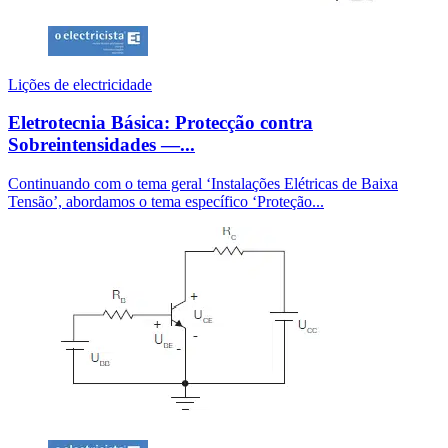
Lições de electricidade
Eletrotecnia Básica: Protecção contra
Sobreintensidades —...
Continuando com o tema geral ‘Instalações Elétricas de Baixa
Tensão’, abordamos o tema específico ‘Proteção...