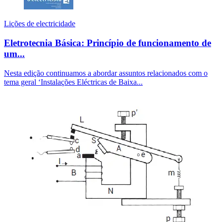
Lições de electricidade
Eletrotecnia Básica: Princípio de funcionamento de
um...
Nesta edição continuamos a abordar assuntos relacionados com o
tema geral ‘Instalações Eléctricas de Baixa...