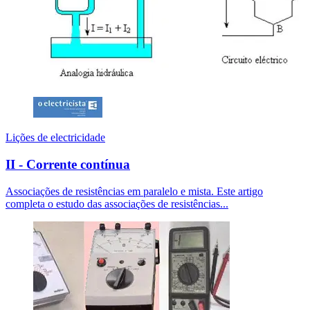
Lições de electricidade
II - Corrente contínua
Associações de resistências em paralelo e mista. Este artigo
completa o estudo das associações de resistências...