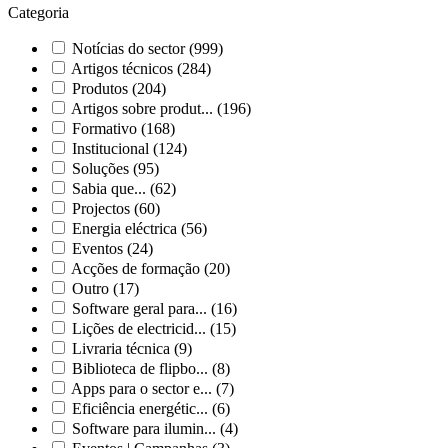
Categoria
Notícias do sector
(999)
Artigos técnicos
(284)
Produtos
(204)
Artigos sobre produt...
(196)
Formativo
(168)
Institucional
(124)
Soluções
(95)
Sabia que...
(62)
Projectos
(60)
Energia eléctrica
(56)
Eventos
(24)
Acções de formação
(20)
Outro
(17)
Software geral para...
(16)
Lições de electricid...
(15)
Livraria técnica
(9)
Biblioteca de flipbo...
(8)
Apps para o sector e...
(7)
Eficiência energétic...
(6)
Software para ilumin...
(4)