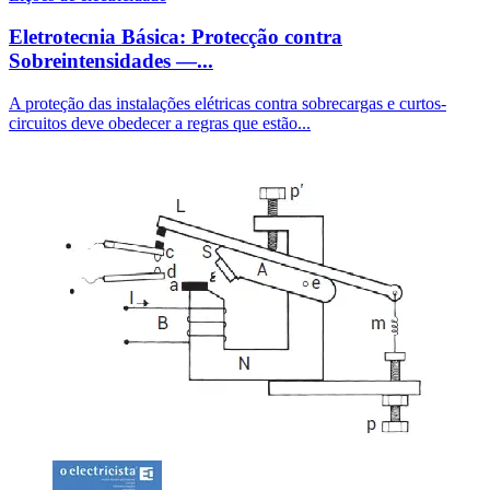
Eletrotecnia Básica: Protecção contra
Sobreintensidades —...
A proteção das instalações elétricas contra sobrecargas e curtos-
circuitos deve obedecer a regras que estão...