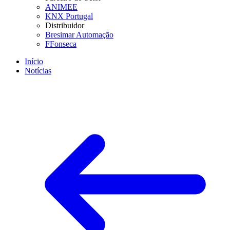
ANIMEE
KNX Portugal
Distribuidor
Bresimar Automação
FFonseca
Início
Notícias