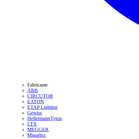
Fabricante
ABB
CIRCUTOR
EATON
ETAP Lighting
Gewiss
HellermannTyton
LTX
MEGGER
Miguélez