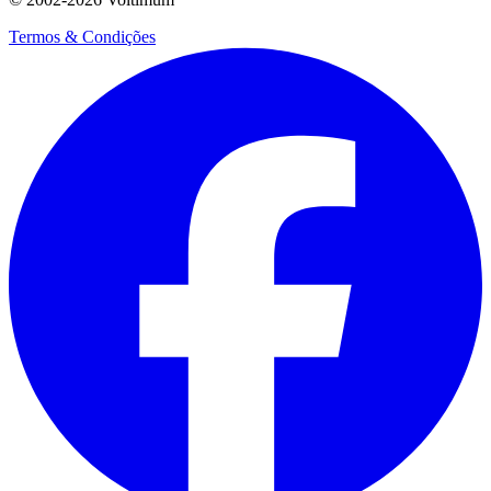
Termos & Condições