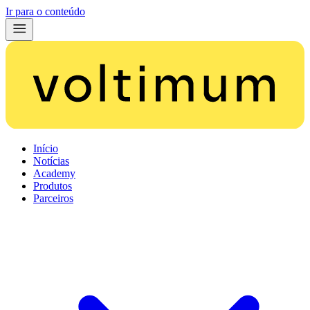
Ir para o conteúdo
Início
Notícias
Academy
Produtos
Parceiros