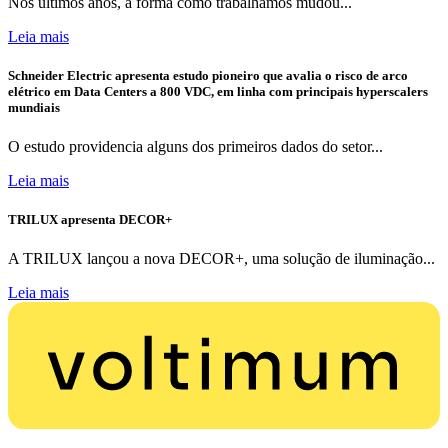
Nos últimos anos, a forma como trabalhamos mudou...
Leia mais
Schneider Electric apresenta estudo pioneiro que avalia o risco de arco
elétrico em Data Centers a 800 VDC, em linha com principais hyperscalers
mundiais
O estudo providencia alguns dos primeiros dados do setor...
Leia mais
TRILUX apresenta DECOR+
A TRILUX lançou a nova DECOR+, uma solução de iluminação...
Leia mais