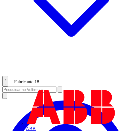
Fabricante
18
ABB