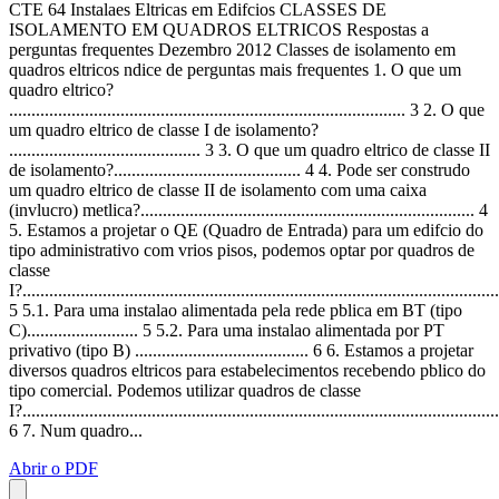
CTE 64 Instalaes Eltricas em Edifcios CLASSES DE
ISOLAMENTO EM QUADROS ELTRICOS Respostas a
perguntas frequentes Dezembro 2012 Classes de isolamento em
quadros eltricos ndice de perguntas mais frequentes 1. O que um
quadro eltrico?
......................................................................................... 3 2. O que
um quadro eltrico de classe I de isolamento?
........................................... 3 3. O que um quadro eltrico de classe II
de isolamento?.......................................... 4 4. Pode ser construdo
um quadro eltrico de classe II de isolamento com uma caixa
(invlucro) metlica?........................................................................... 4
5. Estamos a projetar o QE (Quadro de Entrada) para um edifcio do
tipo administrativo com vrios pisos, podemos optar por quadros de
classe
I?...........................................................................................................
5 5.1. Para uma instalao alimentada pela rede pblica em BT (tipo
C)......................... 5 5.2. Para uma instalao alimentada por PT
privativo (tipo B) ....................................... 6 6. Estamos a projetar
diversos quadros eltricos para estabelecimentos recebendo pblico do
tipo comercial. Podemos utilizar quadros de classe
I?...........................................................................................................
6 7. Num quadro...
Abrir o PDF