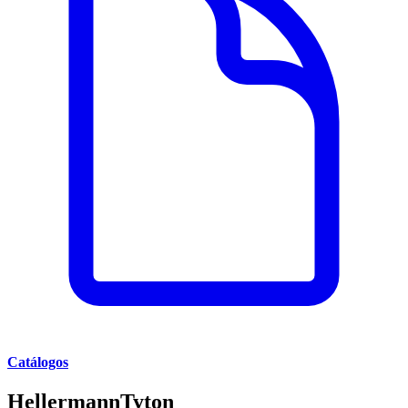
Catálogos
HellermannTyton