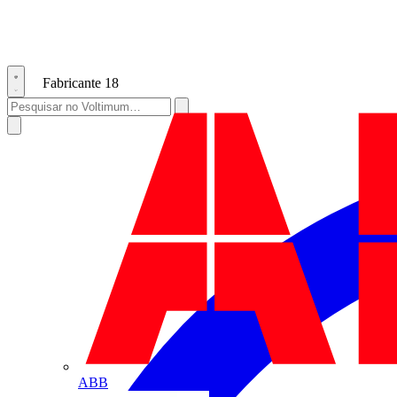
Fabricante
18
ABB