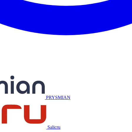
Miguélez
PRYSMIAN
Salicru