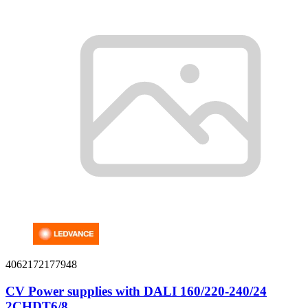
4062172177948
CV Power supplies with DALI 160/220-240/24
2CHDT6/8