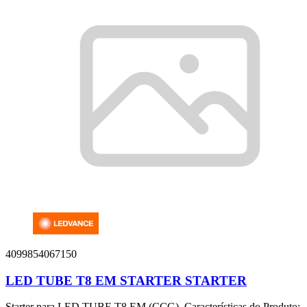
4099854067150
LED TUBE T8 EM STARTER STARTER
Starter para LED TUBE T8 EM (CCG). Características do Produto: