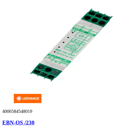
4006584548019
EBN-OS /230