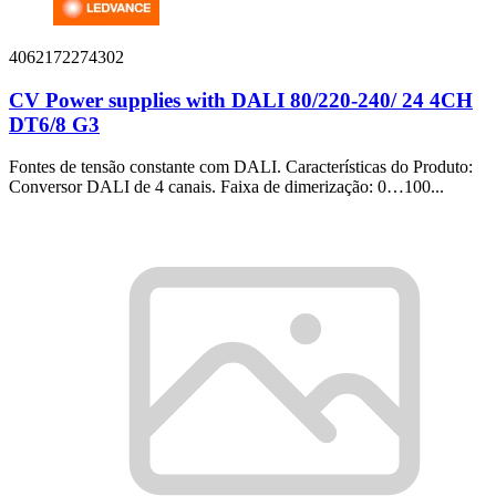
4062172274302
CV Power supplies with DALI 80/220-240/ 24 4CH
DT6/8 G3
Fontes de tensão constante com DALI. Características do Produto:
Conversor DALI de 4 canais. Faixa de dimerização: 0…100...