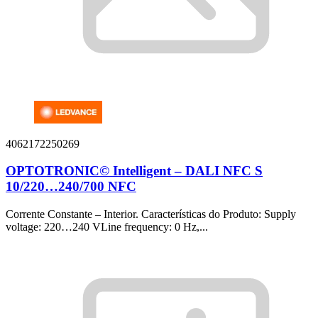
4062172250269
OPTOTRONIC© Intelligent – DALI NFC S
10/220…240/700 NFC
Corrente Constante – Interior. Características do Produto: Supply
voltage: 220…240 VLine frequency: 0 Hz,...