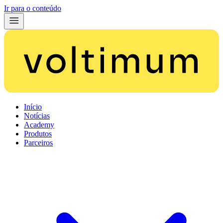
Ir para o conteúdo
Início
Notícias
Academy
Produtos
Parceiros