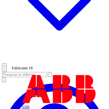
Fabricante
18
ABB