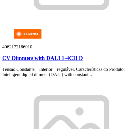
4062172166010
CV Dimmers with DALI 1-4CH D
Tensão Constante – Interior – regulável. Características do Produto:
Intelligent digital dimmer (DALI) with constant...