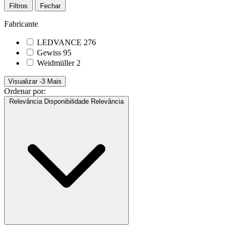
Filtros
Fechar
Fabricante
LEDVANCE
276
Gewiss
95
Weidmüller
2
Visualizar -3 Mais
Ordenar por:
Relevância
Disponibilidade
Relevância