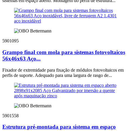
sistemas em espaço aberto. Montagem do perfil de estrutura...
5901095
Grampo final com mola para sistemas fotovoltaicos
56x46x63 Aço...
Fixador de extremidade para fixação de módulos fotovoltaicos em
perfis de suporte. Adequado para uma largura de rasgo de...
5901558
Estrutura pré-montada para sistema em espaço