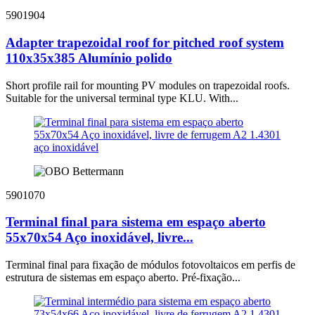
5901904
Adapter trapezoidal roof for pitched roof system
110x35x385 Alumínio polido
Short profile rail for mounting PV modules on trapezoidal roofs.
Suitable for the universal terminal type KLU. With...
5901070
Terminal final para sistema em espaço aberto
55x70x54 Aço inoxidável, livre...
Terminal final para fixação de módulos fotovoltaicos em perfis de
estrutura de sistemas em espaço aberto. Pré-fixação...