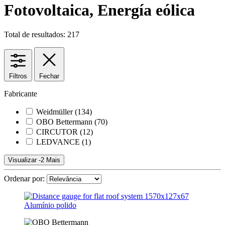
Fotovoltaica, Energía eólica
Total de resultados: 217
Filtros
Fechar
Fabricante
Weidmüller
(134)
OBO Bettermann
(70)
CIRCUTOR
(12)
LEDVANCE
(1)
Visualizar -2 Mais
Ordenar por: