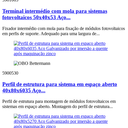
Terminal intermédio com mola para sistemas
fotovoltaicos 50x40x53 Aço...
Fixador intermédio com mola para fixação de módulos fotovoltaicos
em perfis de suporte. Adequado para uma largura de...
5900530
Perfil de estrutura para sistema em espaço aberto
40x80x6035 Aço...
Perfil de estrutura para montagem de módulos fotovoltaicos em
sistemas em espaço aberto. Montagem do perfil de estrutura...