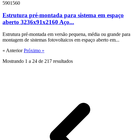
5901560
Estrutura pré-montada para sistema em espaço
aberto 3236x91x2160 Aço...
Estrutura pré-montada em versão pequena, média ou grande para
montagem de sistemas fotovoltaicos em espaço aberto em...
« Anterior
Próximo »
Mostrando
1
a
24
de
217
resultados