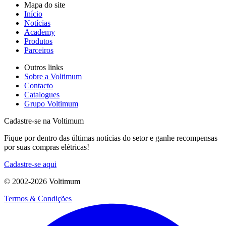
Mapa do site
Início
Notícias
Academy
Produtos
Parceiros
Outros links
Sobre a Voltimum
Contacto
Catalogues
Grupo Voltimum
Cadastre-se na Voltimum
Fique por dentro das últimas notícias do setor e ganhe recompensas
por suas compras elétricas!
Cadastre-se aqui
© 2002-
2026
Voltimum
Termos & Condições